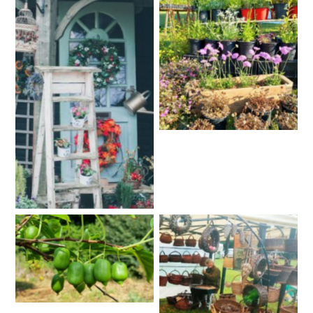
Aucune légende
Aucune légende
Aucune légende
oplus_2