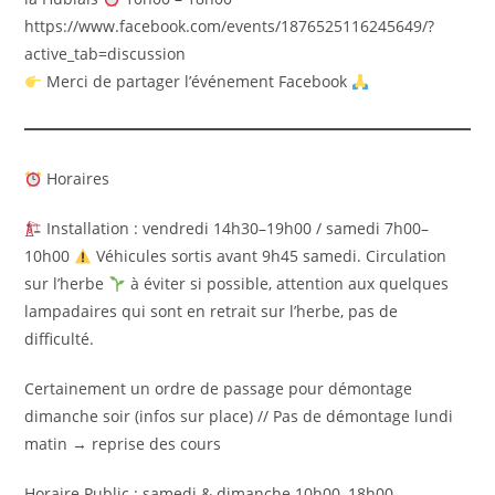
https://www.facebook.com/events/1876525116245649/?
active_tab=discussion
Merci de partager l’événement Facebook
Horaires
Installation : vendredi 14h30–19h00 / samedi 7h00–
10h00
Véhicules sortis avant 9h45 samedi. Circulation
sur l’herbe
à éviter si possible, attention aux quelques
lampadaires qui sont en retrait sur l’herbe, pas de
difficulté.
Certainement un ordre de passage pour démontage
dimanche soir (infos sur place) // Pas de démontage lundi
matin → reprise des cours
Horaire Public : samedi & dimanche 10h00–18h00