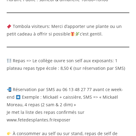
Tombola visiteurs: Merci d’apporter une plante ou un
petit cadeau à offrir si possible
c’est gentil.
Repas => Le collège ouvre son self aux exposants: 1
plateau repas type école : 8,50 € (sur réservation par SMS)
Réservation par SMS au 06 13 48 27 77 avant ce week-
end
Exemple : Mickaël + caissière, SMS => « Mickaël
Moreau, 4 repas (2 sam & 2 dim) »
Je met la liste des repas confirmés sur
www.fetedesplantes.fr/exposer
À consommer au self ou sur stand, repas de self de