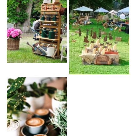
Aucune légende
Aucune légende
Aucune légende