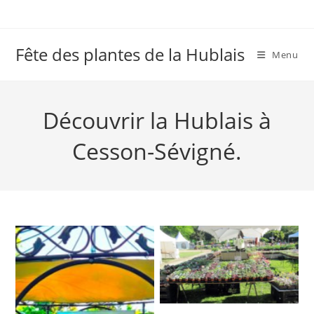
Skip
to
content
Fête des plantes de la Hublais
Menu
Découvrir la Hublais à
Cesson-Sévigné.
Aucune légende