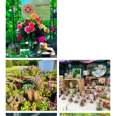
Aucune légende
Aucune légende
Aucune légende